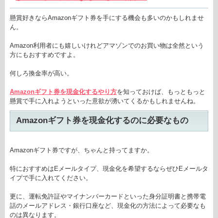
懸賞好きならAmazonギフト券を手にする機会も多いのかもしれませ
ん。
Amazon利用者にも嬉しいけれどアマゾンでのお買い物は全然という
方にもおすすめですよ。
何しろ換金率が高い。
Amazonギフト券を
現金化するやり方
を知っておけば、もっともっと
懸賞で手に入れようといった意欲が湧いてくるかもしれませんね。
Amazonギフト券を現金化するのに必要なもの
Amazonギフト券ですが、ちゃんと持ってますか。
特におすすめはEメールタイプ、現金化を希望するならぜひEメールタ
イプで手に入れてください。
更に、運転免許証やマイナンバーカードといった身分証明書と携帯電
話のメールアドレス・銀行口座など、現金化の方法によって必要なも
のは異なります。