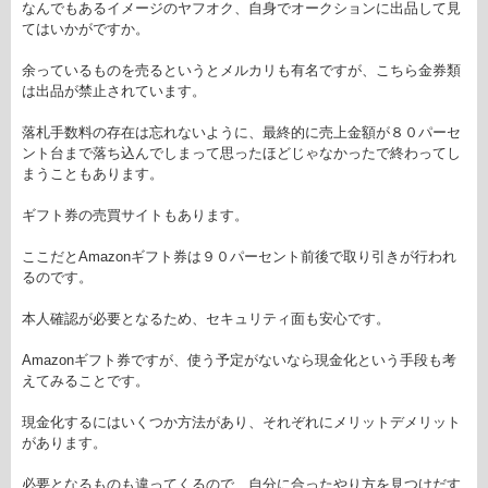
なんでもあるイメージのヤフオク、自身でオークションに出品して見
てはいかがですか。
余っているものを売るというとメルカリも有名ですが、こちら金券類
は出品が禁止されています。
落札手数料の存在は忘れないように、最終的に売上金額が８０パーセ
ント台まで落ち込んでしまって思ったほどじゃなかったで終わってし
まうこともあります。
ギフト券の売買サイトもあります。
ここだとAmazonギフト券は９０パーセント前後で取り引きが行われ
るのです。
本人確認が必要となるため、セキュリティ面も安心です。
Amazonギフト券ですが、使う予定がないなら現金化という手段も考
えてみることです。
現金化するにはいくつか方法があり、それぞれにメリットデメリット
があります。
必要となるものも違ってくるので、自分に合ったやり方を見つけだす